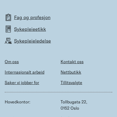
Fag og profesjon
Sykepleieetikk
Sykepleieledelse
Om oss
Kontakt oss
Internasjonalt arbeid
Nettbutikk
Saker vi jobber for
Tillitsvalgte
Hovedkontor:
Tollbugata 22,
0152 Oslo