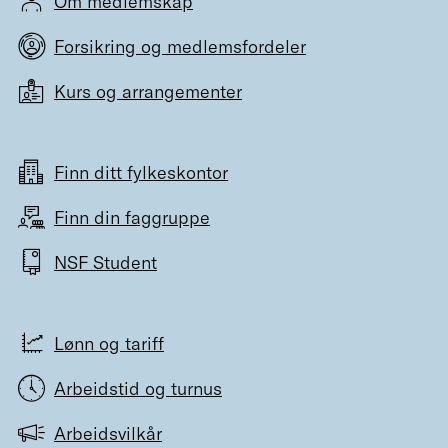
Om medlemskap
Forsikring og medlemsfordeler
Kurs og arrangementer
Finn ditt fylkeskontor
Finn din faggruppe
NSF Student
Lønn og tariff
Arbeidstid og turnus
Arbeidsvilkår