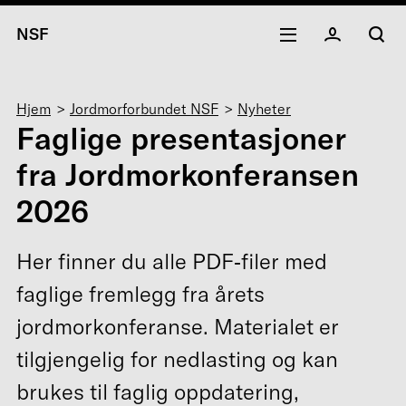
NSF
Navigasjonssti
Hjem
Jordmorforbundet NSF
Nyheter
Faglige presentasjoner
fra Jordmorkonferansen
2026
Her finner du alle PDF‑filer med
faglige fremlegg fra årets
jordmorkonferanse. Materialet er
tilgjengelig for nedlasting og kan
brukes til faglig oppdatering,