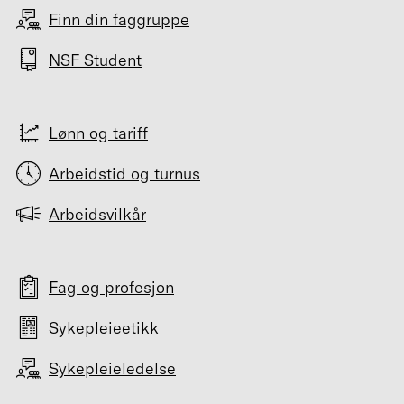
Finn din faggruppe
NSF Student
Lønn og tariff
Arbeidstid og turnus
Arbeidsvilkår
Fag og profesjon
Sykepleieetikk
Sykepleieledelse